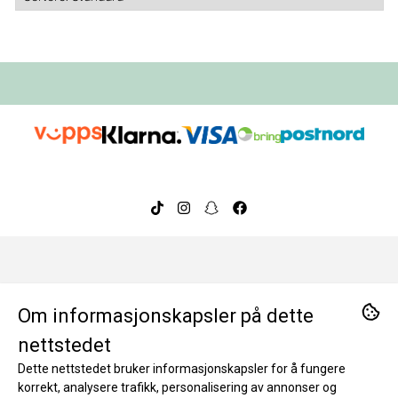
Om oss
Om informasjonskapsler på dette
BeeOrganic ble etablert i 2014 og har over ti års
Kontakt oss
nettstedet
erfaring med å tilby nøye utvalgte, trygge og
Dette nettstedet bruker informasjonskapsler for å fungere
miljøvennlige produkter. I dag er vi en ledende
Hjelp
BeeOrganic AS
korrekt, analysere trafikk, personalisering av annonser og
nettbutikk for bærekraftige hverdagsprodukter i