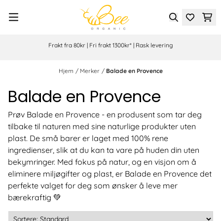
Hopp til innhold
Frakt fra 80kr | Fri frakt 1300kr* | Rask levering
Hjem
/
Merker
/
Balade en Provence
Balade en Provence
Prøv Balade en Provence - en produsent som tar deg
tilbake til naturen med sine naturlige produkter uten
plast. De små barer er laget med 100% rene
ingredienser, slik at du kan ta vare på huden din uten
bekymringer. Med fokus på natur, og en visjon om å
eliminere miljøgifter og plast, er Balade en Provence det
perfekte valget for deg som ønsker å leve mer
bærekraftig 💚