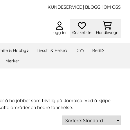
KUNDESERVICE
|
BLOGG
|
OM OSS
Logg inn
Ønskeliste
Handlevogn
milie & Hobby
Livsstil & Helse
DIY
Refill
Merker
er å ha jobbet som frivillig på Jamaica. Ved å kjøpe
utsatte områder en bedre tannhelse.