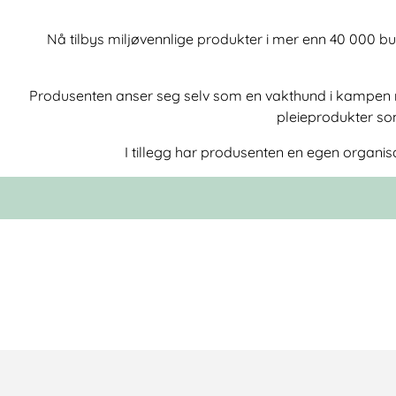
Nå tilbys miljøvennlige produkter i mer enn 40 000 but
Produsenten anser seg selv som en vakthund i kampen m
pleieprodukter so
I tillegg har produsenten en egen organis