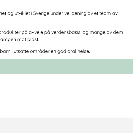
et og utviklet i Sverige under veildening av et team av
stprodukter på avveie på verdensbasis, og mange av dem
 kampen mot plast.
 barn i utsatte områder en god oral helse.