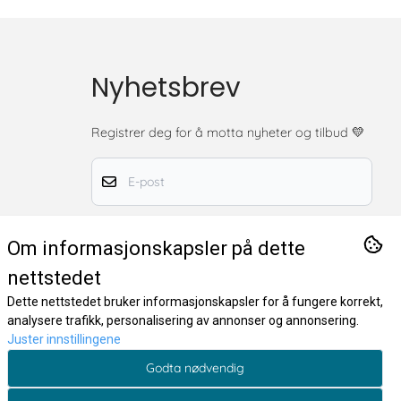
Nyhetsbrev
Registrer deg for å motta nyheter og tilbud
💛
E-post
Registrer deg nå
Om informasjonskapsler på dette
nettstedet
Dette nettstedet bruker informasjonskapsler for å fungere korrekt,
analysere trafikk, personalisering av annonser og annonsering.
Juster innstillingene
Godta nødvendig