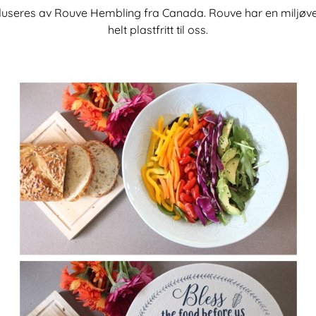
useres av Rouve Hembling fra Canada. Rouve har en miljøven
helt plastfritt til oss.