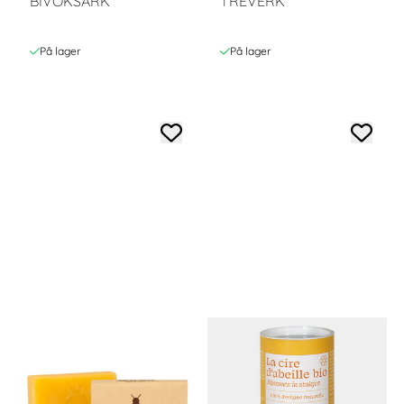
BIVOKSARK
TREVERK
På lager
På lager