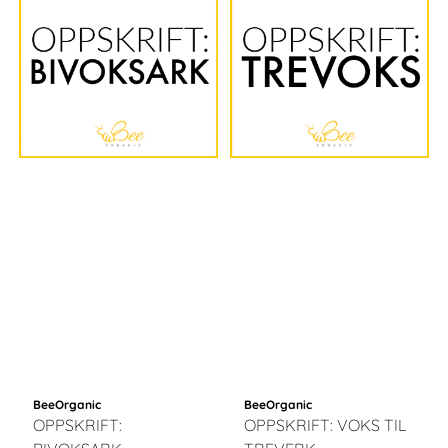
BeeOrganic
BeeOrganic
OPPSKRIFT:
OPPSKRIFT: VOKS TIL