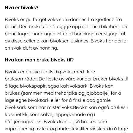
Hva er bivoks?
Bivoks er gulfarget voks som dannes fra kjertlene fra
biene. Den brukes for å bygge opp cellene i bikuben, der
biene lagrer honningen. Etter at honningen er slynget ut
av disse cellene kan bivoksen utvinnes. Bivoks har derfor
en svak duft av honning.
Hva kan man bruke bivoks til?
Bivoks er en svært allsidig voks med flere
bruksområdet. De fleste av våre kunder bruker bivoks til
å lage bivokspapir, også kalt voksark. Bivoks kan
brukes (sammen med treharpiks og jojobaolje) for å
lage egne bivoksark eller for å friske opp gamle
bivoksark som har mistet voks.Bivoks kan også brukes i
kosmetikk, som salve, leppepomade og i
hårfjerningsvoks. Bivoks kan også brukes som
impregnering av lær og andre tekstiler. Ønsker du å lage