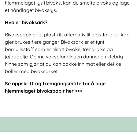
hjemmelaget lys i bivoks, kan du smelte bivoks og lage
et håndlaget bivokslys.
Hva er bivoksark?
Bivokspapir er et plastfritt alternativ til plastfolie og kan
gjenbrukes flere ganger. Bivoksark er et tynt
bomullsstoff som er tilsatt bivoks, treharpiks og
jojobaolje. Denne voksblandingen danner en klebrig
hinne som gjør at du kan pakke inn mat eller dekke
boller med bivoksarket.
Se oppskrift og fremgangsmåte for å lage
hjemmelaget bivokspapir her >>>