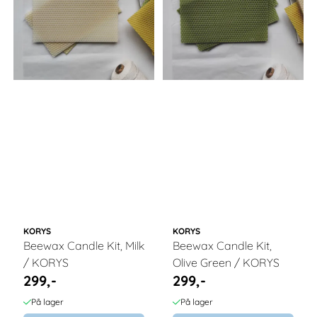
KORYS
KORYS
Beewax Candle Kit, Milk
Beewax Candle Kit,
/ KORYS
Olive Green / KORYS
299,-
299,-
På lager
På lager