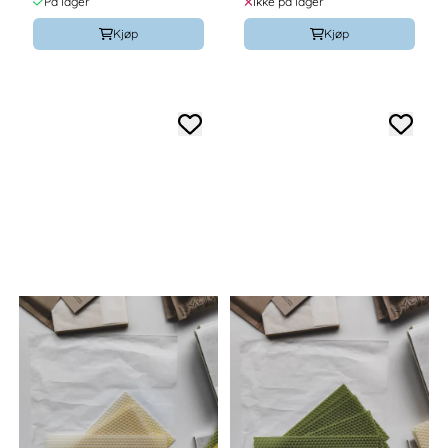
På lager
Ikke på lager
Kjøp
Kjøp