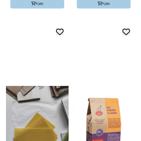
Kjøp
Kjøp