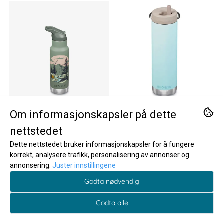
Om informasjonskapsler på dette
nettstedet
Dette nettstedet bruker informasjonskapsler for å fungere
korrekt, analysere trafikk, personalisering av annonser og
annonsering.
Juster innstillingene
Godta nødvendig
Godta alle
Klean Kanteen
Klean Kanteen