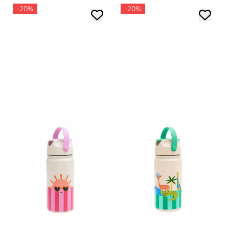
-20%
-20%