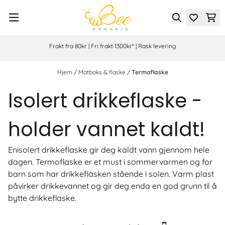
Hopp til innhold
Frakt fra 80kr | Fri frakt 1300kr* | Rask levering
Hjem
/
Matboks & flaske
/
Termoflaske
Isolert drikkeflaske -
holder vannet kaldt!
Enisolert drikkeflaske gir deg kaldt vann gjennom hele
dagen. Termoflaske er et must i sommervarmen og for
barn som har drikkeflasken stående i solen. Varm plast
påvirker drikkevannet og gir deg enda en god grunn til å
bytte drikkeflaske.