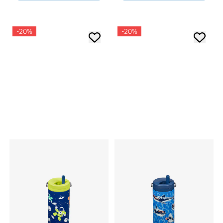
-20%
-20%