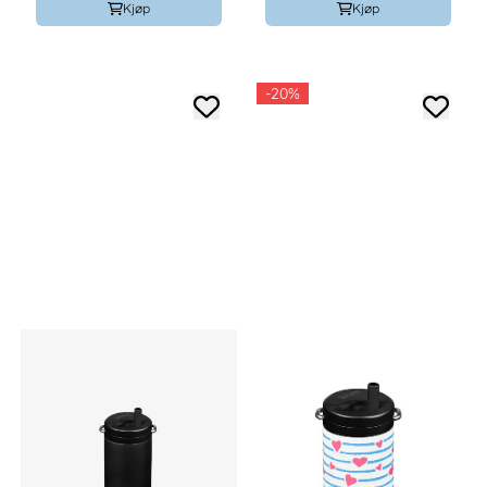
Kjøp
Kjøp
-20%