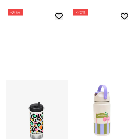
-20%
-20%