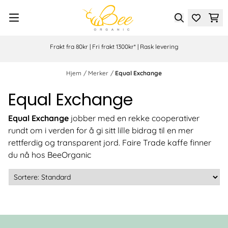
Hopp til innhold
Frakt fra 80kr | Fri frakt 1300kr* | Rask levering
Hjem
/
Merker
/
Equal Exchange
Equal Exchange
Equal Exchange
jobber med en rekke cooperativer
rundt om i verden for å gi sitt lille bidrag til en mer
rettferdig og transparent jord. Faire Trade kaffe finner
du nå hos BeeOrganic