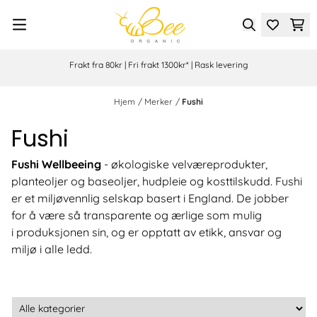
Hopp til innhold
Frakt fra 80kr | Fri frakt 1300kr* | Rask levering
Hjem
/
Merker
/
Fushi
Fushi
Fushi Wellbeeing
- økologiske velværeprodukter,
planteoljer og baseoljer, hudpleie og kosttilskudd. Fushi
er et miljøvennlig selskap basert i England. De jobber
for å være så transparente og ærlige som mulig
i produksjonen sin, og er opptatt av etikk, ansvar og
miljø i alle ledd.