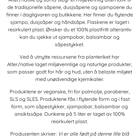
de tradisjonelle såpene, dusjsåpene og sjampoene du
finner i dagligvaren og butikkene. Her finner du flytende
sjampo, dusjsåper og håndsåpe. Flaskene er laget i
resirkulert plast. Ønsker du et 100% plastfritt alterantiv
kan du sjekke ut sjampobar, balsambar og
såpestykket.
Ved å utnytte ressursene fra planteriket har
Alter/native laget miljøvennlige og naturlige produkter,
som passer godt for hår og hud, uten å belaste miljøet
med unødvendige kjemikalier.
Produktene er veganske, fri for palmolje, parabener,
SLS og SLES. Produktene fås i flytende form og i fast
form, som såpestykker, sjampobar, balsambar og
ansiktssåpe. Dunkene på 5 liter er laget av 100%
resirkulert plast.
Produsenten skriver:
Vi er alle født på denne lille blå