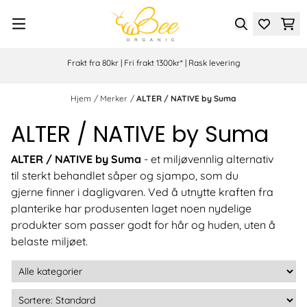
Hopp til innhold
Frakt fra 80kr | Fri frakt 1300kr* | Rask levering
Hjem
/
Merker
/
ALTER / NATIVE by Suma
ALTER / NATIVE by Suma
ALTER / NATIVE by Suma
- et miljøvennlig alternativ
til sterkt behandlet såper og sjampo, som du
gjerne finner i dagligvaren. Ved å utnytte kraften fra
planterike har produsenten laget noen nydelige
produkter som passer godt for hår og huden, uten å
belaste miljøet.