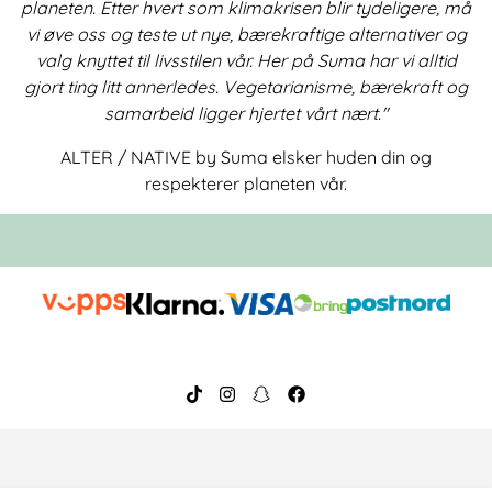
planeten. Etter hvert som klimakrisen blir tydeligere, må
vi øve oss og teste ut nye, bærekraftige alternativer og
valg knyttet til livsstilen vår. Her på Suma har vi alltid
gjort ting litt annerledes. Vegetarianisme, bærekraft og
samarbeid ligger hjertet vårt nært."
ALTER / NATIVE by Suma elsker huden din og
respekterer planeten vår.