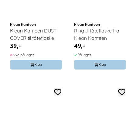
Klean Kanteen
Klean Kanteen
Klean Kanteen DUST
Ring til tåteflaske fra
COVER til tåteflaske
Klean Kanteen
39,-
49,-
Ikke på lager
På lager
Kjøp
Kjøp