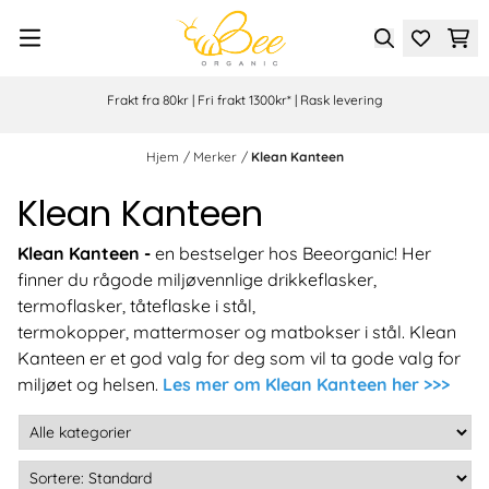
Hopp til innhold
Frakt fra 80kr | Fri frakt 1300kr* | Rask levering
Hjem
/
Merker
/
Klean Kanteen
Klean Kanteen
Klean Kanteen -
en bestselger hos Beeorganic! Her
finner du rågode miljøvennlige drikkeflasker,
termoflasker, tåteflaske i stål,
termokopper, mattermoser og matbokser i stål. Klean
Kanteen er et god valg for deg som vil ta gode valg for
miljøet og helsen.
Les mer om Klean Kanteen her >>>