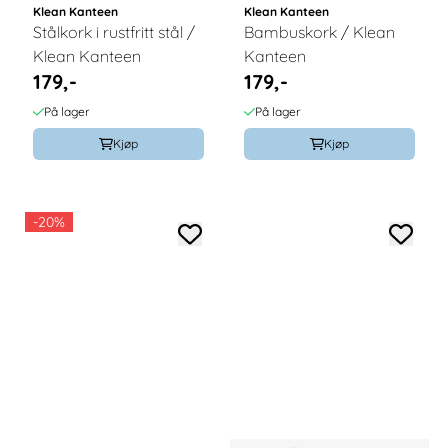
Klean Kanteen
Klean Kanteen
Stålkork i rustfritt stål /
Bambuskork / Klean
Klean Kanteen
Kanteen
179,-
179,-
På lager
På lager
Kjøp
Kjøp
-20%