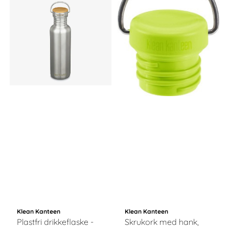
Klean Kanteen
Klean Kanteen
Plastfri drikkeflaske -
Skrukork med hank,