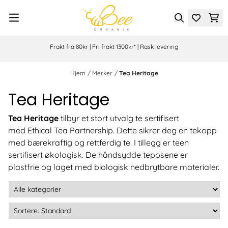
Hopp til innhold
Frakt fra 80kr | Fri frakt 1300kr* | Rask levering
Hjem
/
Merker
/
Tea Heritage
Tea Heritage
Tea Heritage
tilbyr et stort utvalg te sertifisert
med Ethical Tea Partnership. Dette sikrer deg en tekopp
med bærekraftig og rettferdig te. I tillegg er teen
sertifisert økologisk. De håndsydde teposene er
plastfrie og laget med biologisk nedbrytbare materialer.