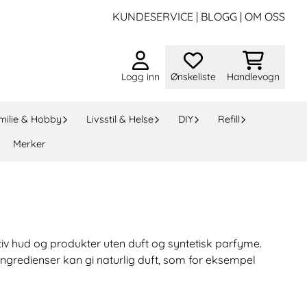
KUNDESERVICE
|
BLOGG
|
OM OSS
Logg inn
Ønskeliste
Handlevogn
milie & Hobby
Livsstil & Helse
DIY
Refill
Merker
itiv hud og produkter uten duft og syntetisk parfyme.
ingredienser kan gi naturlig duft, som for eksempel