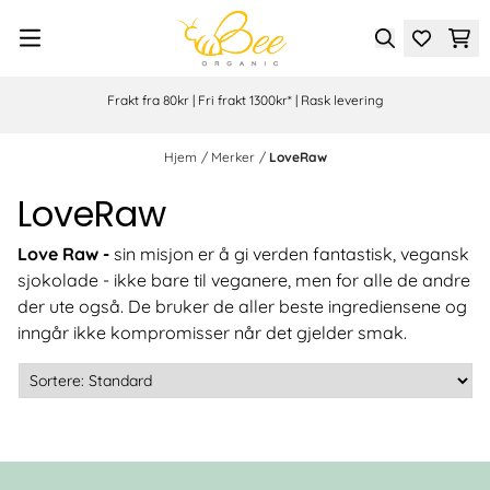
Hopp til innhold
Frakt fra 80kr | Fri frakt 1300kr* | Rask levering
Hjem
/
Merker
/
LoveRaw
LoveRaw
Love Raw -
sin misjon er å gi verden fantastisk, vegansk
sjokolade - ikke bare til veganere, men for alle de andre
der ute også. De bruker de aller beste ingrediensene og
inngår ikke kompromisser når det gjelder smak.