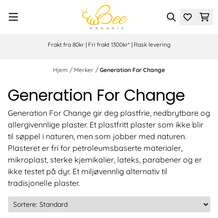
Hopp til innhold
Frakt fra 80kr | Fri frakt 1300kr* | Rask levering
Hjem
/
Merker
/
Generation For Change
Generation For Change
Generation For Change gir deg plastfrie, nedbrytbare og
allergivennlige plaster. Et plastfritt plaster som ikke blir
til søppel i naturen, men som jobber med naturen.
Plasteret er fri for petroleumsbaserte materialer,
mikroplast, sterke kjemikalier, lateks, parabener og er
ikke testet på dyr. Et miljøvennlig alternativ til
tradisjonelle plaster.