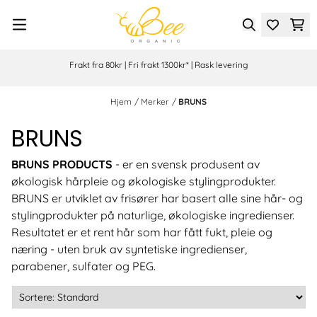
Hopp til innhold
Frakt fra 80kr | Fri frakt 1300kr* | Rask levering
Hjem
/
Merker
/
BRUNS
BRUNS
BRUNS PRODUCTS
- er en svensk produsent av
økologisk hårpleie og økologiske stylingprodukter.
BRUNS er utviklet av frisører har basert alle sine hår- og
stylingprodukter på naturlige, økologiske ingredienser.
Resultatet er et rent hår som har fått fukt, pleie og
næring - uten bruk av syntetiske ingredienser,
parabener, sulfater og PEG.