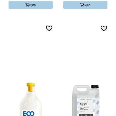
Kjøp
Kjøp