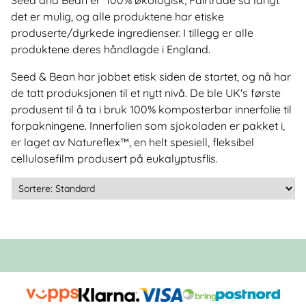
det er mulig, og alle produktene har etiske
produserte/dyrkede ingredienser. I tillegg er alle
produktene deres håndlagde i England.
Seed & Bean har jobbet etisk siden de startet, og nå har
de tatt produksjonen til et nytt nivå. De ble UK's første
produsent til å ta i bruk 100% komposterbar innerfolie til
forpakningene. Innerfolien som sjokoladen er pakket i,
er laget av Natureflex™, en helt spesiell, fleksibel
cellulosefilm produsert på eukalyptusflis.