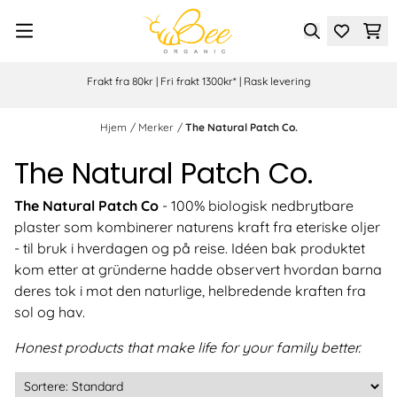
Hopp til innhold
Frakt fra 80kr | Fri frakt 1300kr* | Rask levering
Hjem
/
Merker
/
The Natural Patch Co.
The Natural Patch Co.
The Natural Patch Co
- 100% biologisk nedbrytbare
plaster som kombinerer naturens kraft fra eteriske oljer
- til bruk i hverdagen og på reise. Idéen bak produktet
kom etter at gründerne hadde observert hvordan barna
deres tok i mot den naturlige, helbredende kraften fra
sol og hav.
Honest products that make life for your family better.