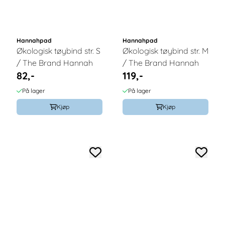
Hannahpad
Hannahpad
Økologisk tøybind str. S
Økologisk tøybind str. M
/ The Brand Hannah
/ The Brand Hannah
82,-
119,-
På lager
På lager
Kjøp
Kjøp