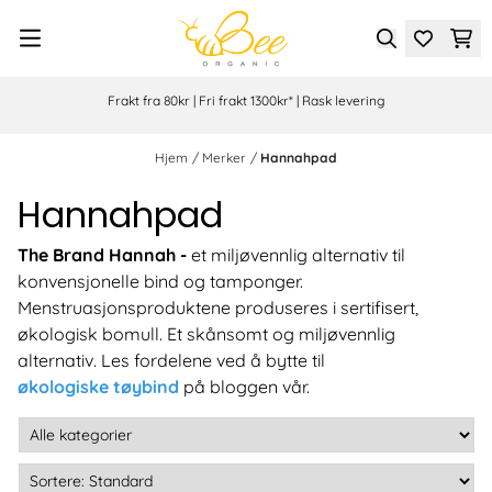
Hopp til innhold
Frakt fra 80kr | Fri frakt 1300kr* | Rask levering
Hjem
/
Merker
/
Hannahpad
Hannahpad
The Brand Hannah -
et miljøvennlig alternativ til
konvensjonelle bind og tamponger.
Menstruasjonsproduktene produseres i sertifisert,
økologisk bomull. Et skånsomt og miljøvennlig
alternativ. Les fordelene ved å bytte til
økologiske tøybind
på bloggen vår.