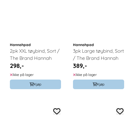
Hannahpad
Hannahpad
2pk XXL tøybind, Sort /
3pk Large tøybind, Sort
The Brand Hannah
/ The Brand Hannah
298,-
389,-
Ikke på lager
Ikke på lager
Kjøp
Kjøp