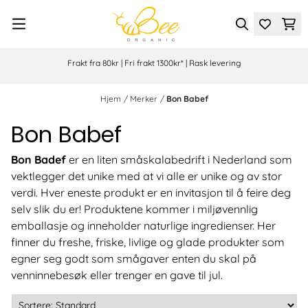
Hopp til innhold
Frakt fra 80kr | Fri frakt 1300kr* | Rask levering
Hjem
/
Merker
/
Bon Babef
Bon Babef
Bon Badef
er en liten småskalabedrift i Nederland som
vektlegger det unike med at vi alle er unike og av stor
verdi. Hver eneste produkt er en invitasjon til å feire deg
selv slik du er! Produktene kommer i miljøvennlig
emballasje og inneholder naturlige ingredienser. Her
finner du freshe, friske, livlige og glade produkter som
egner seg godt som smågaver enten du skal på
venninnebesøk eller trenger en gave til jul.