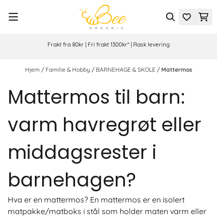
Hopp til innhold
Frakt fra 80kr | Fri frakt 1300kr* | Rask levering
Hjem
/
Familie & Hobby
/
BARNEHAGE & SKOLE
/
Mattermos
Mattermos til barn:
varm havregrøt eller
middagsrester i
barnehagen?
Hva er en mattermos? En mattermos er en isolert
matpakke/matboks i stål som holder maten varm eller