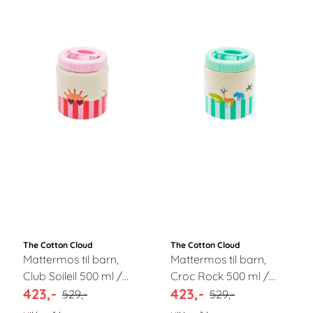
The Cotton Cloud
The Cotton Cloud
Mattermos til barn,
Mattermos til barn,
Club Soileil 500 ml /
Croc Rock 500 ml /
423,-
423,-
The Cotton Cloud
The Cotton Cloud
529,-
529,-