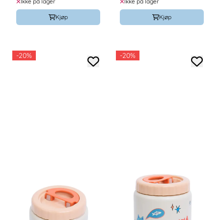
Ikke på lager
Ikke på lager
Kjøp
Kjøp
-20%
-20%