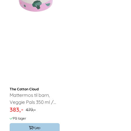
The Cotton Cloud
Mattermos til barn,
Veggie Pals 350 ml /
383,-
The Cotton Cloud
479,-
På lager
Kjøp