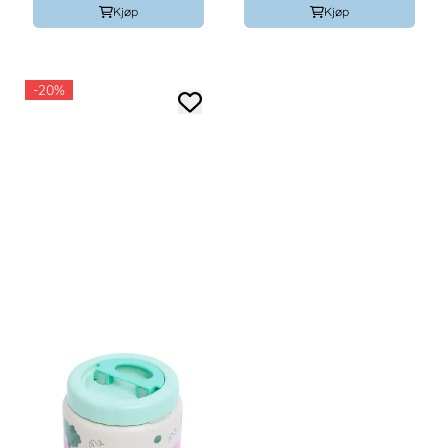
Kjøp
Kjøp
-20%