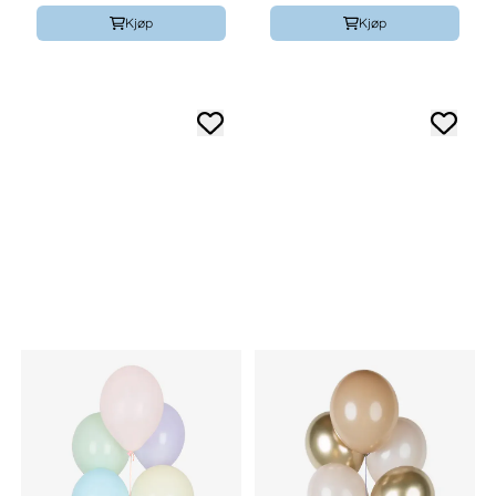
Kjøp
Kjøp