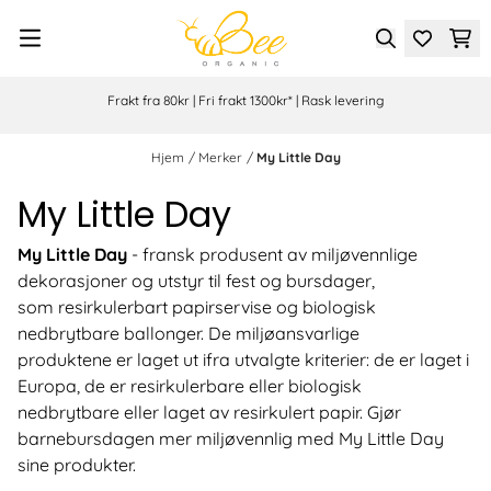
Hopp til innhold
Frakt fra 80kr | Fri frakt 1300kr* | Rask levering
Hjem
/
Merker
/
My Little Day
My Little Day
My Little Day
- fransk produsent av miljøvennlige
dekorasjoner og utstyr til fest og bursdager,
som resirkulerbart papirservise og biologisk
nedbrytbare ballonger. De miljøansvarlige
produktene er laget ut ifra utvalgte kriterier: de er laget i
Europa, de er resirkulerbare eller biologisk
nedbrytbare eller laget av resirkulert papir. Gjør
barnebursdagen mer miljøvennlig med My Little Day
sine produkter.