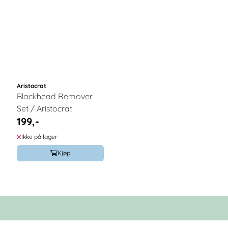
Aristocrat
Blackhead Remover
Set / Aristocrat
199,-
Ikke på lager
Kjøp