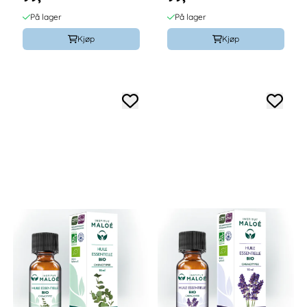
På lager
På lager
Kjøp
Kjøp