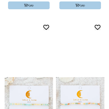
Kjøp
Kjøp