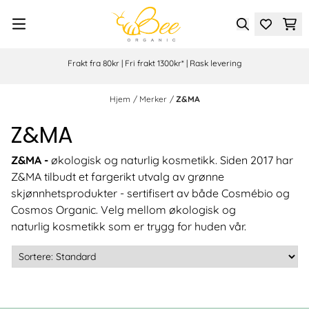
Hopp til innhold
Frakt fra 80kr | Fri frakt 1300kr* | Rask levering
Hjem
/
Merker
/
Z&MA
Z&MA
Z&MA -
økologisk og naturlig kosmetikk. Siden 2017 har
Z&MA tilbudt et fargerikt utvalg av grønne
skjønnhetsprodukter - sertifisert av både Cosmébio og
Cosmos Organic. Velg mellom økologisk og
naturlig kosmetikk som er trygg for huden vår.