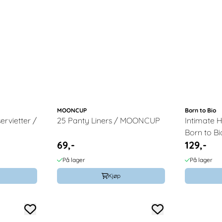
MOONCUP
Born to Bio
ervietter /
25 Panty Liners / MOONCUP
Intimate 
Born to Bi
69,-
129,-
På lager
På lager
Kjøp