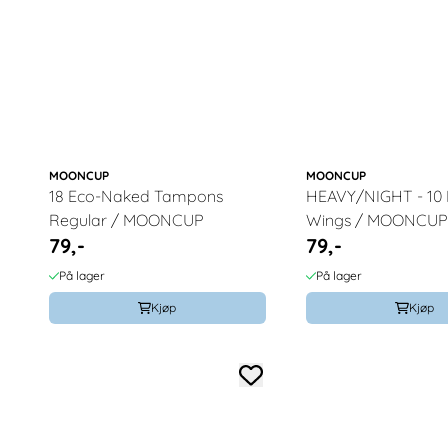
MOONCUP
MOONCUP
18 Eco-Naked Tampons
HEAVY/NIGHT - 10 
Regular / MOONCUP
Wings / MOONCUP
79,-
79,-
På lager
På lager
Kjøp
Kjøp