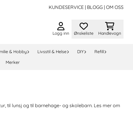
KUNDESERVICE
|
BLOGG
|
OM OSS
Logg inn
Ønskeliste
Handlevogn
milie & Hobby
Livsstil & Helse
DIY
Refill
Merker
r, til lunsj og til barnehage- og skolebarn. Les mer om