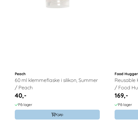
Peach
Food Hugger
60 ml klemmeflaske i silikon, Summer
Reusable 
/ Peach
/ Food Hu
40,-
169,-
På lager
På lager
Kjøp