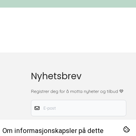
Nyhetsbrev
Registrer deg for å motta nyheter og tilbud
💛
E-post
Registrer deg nå
Om informasjonskapsler på dette