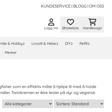
KUNDESERVICE
|
BLOGG
|
OM OSS
Logg inn
Ønskeliste
Handlevogn
milie & Hobby
Livsstil & Helse
DIY
Refill
Merker
isher som en effektiv måte å hjelpe til med å holde
smidler. Tannkremen er ikke tester på dyr og vegansk.