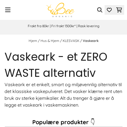
Hopp til innhold
Frakt fra 80kr | Fri frakt 1300kr* | Rask levering
Hjem
/
Hus & Hjem
/
KLESVASK
/
Vaskeark
Vaskeark - et ZERO
WASTE alternativ
Vaskeark er et enkelt, smart og miljøvennlig alternativ til
det klassiske vaskepulveret. Det vasker klærne rent uten
bruk av sterke kjemikalier. Alt du trenger å gjøre er å
legge et vaskeark i vaskemaskinen.
Populære produkter
👇