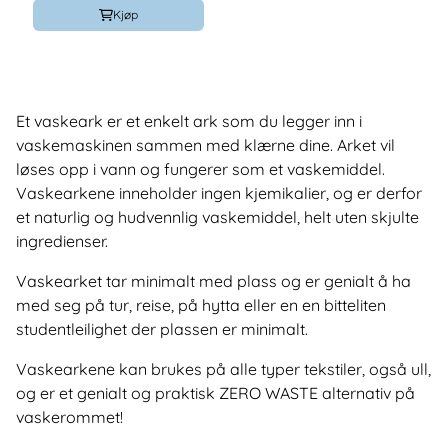
Kjøp
Et vaskeark er et enkelt ark som du legger inn i
vaskemaskinen sammen med klærne dine. Arket vil
løses opp i vann og fungerer som et vaskemiddel.
Vaskearkene inneholder ingen kjemikalier, og er derfor
et naturlig og hudvennlig vaskemiddel, helt uten skjulte
ingredienser.
Vaskearket tar minimalt med plass og er genialt å ha
med seg på tur, reise, på hytta eller en en bitteliten
studentleilighet der plassen er minimalt.
Vaskearkene kan brukes på alle typer tekstiler, også ull,
og er et genialt og praktisk ZERO WASTE alternativ på
vaskerommet!