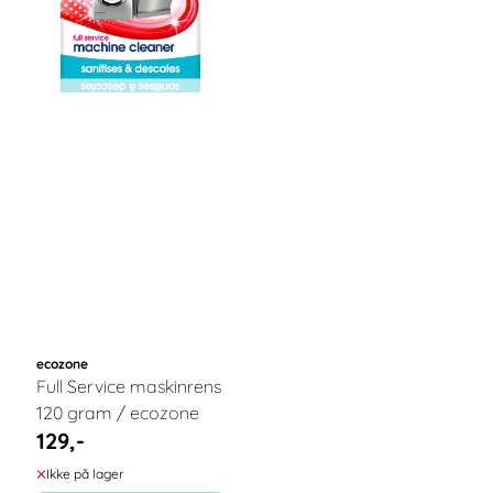
ecozone
Full Service maskinrens
120 gram / ecozone
129,-
Ikke på lager