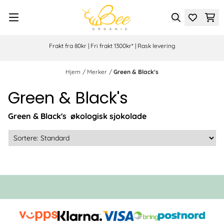
Hopp til innhold
Frakt fra 80kr | Fri frakt 1300kr* | Rask levering
Hjem
/
Merker
/
Green & Black's
Green & Black's
Green & Black's økologisk sjokolade