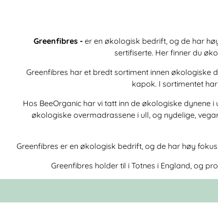
Greenfibres -
er en økologisk bedrift, og de har hø
sertifiserte. Her finner du ø
Greenfibres har et bredt sortiment innen økologiske d
kapok. I sortimentet h
Hos BeeOrganic har vi tatt inn de økologiske dynene i 
økologiske overmadrassene i ull, og nydelige, vega
Greenfibres er en økologisk bedrift, og de har høy fokus
Greenfibres
holder til i Totnes i England, og 