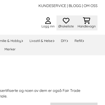
KUNDESERVICE
|
BLOGG
|
OM OSS
Logg inn
Ønskeliste
Handlevogn
milie & Hobby
Livsstil & Helse
DIY
Refill
Merker
-sertifiserte og noen av dem er også Fair Trade
iale.