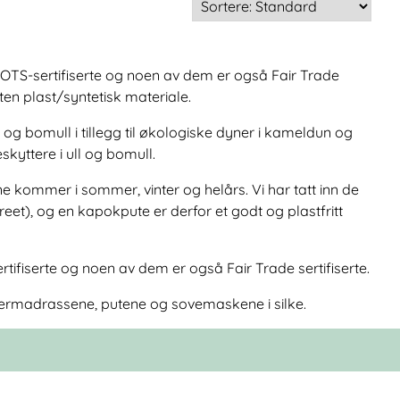
 GOTS-sertifiserte og noen av dem er også Fair Trade
ten plast/syntetisk materiale.
og bomull i tillegg til økologiske dyner i kameldun og
yttere i ull og bomull.
e kommer i sommer, vinter og helårs. Vi har tatt inn de
reet), og en kapokpute er derfor et godt og plastfritt
tifiserte og noen av dem er også Fair Trade sertifiserte.
overmadrassene, putene og sovemaskene i silke.