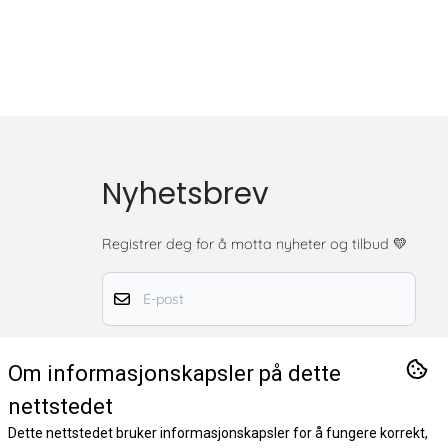
Nyhetsbrev
Registrer deg for å motta nyheter og tilbud
💛
E-post
Registrer deg nå
Om informasjonskapsler på dette
nettstedet
Dette nettstedet bruker informasjonskapsler for å fungere korrekt,