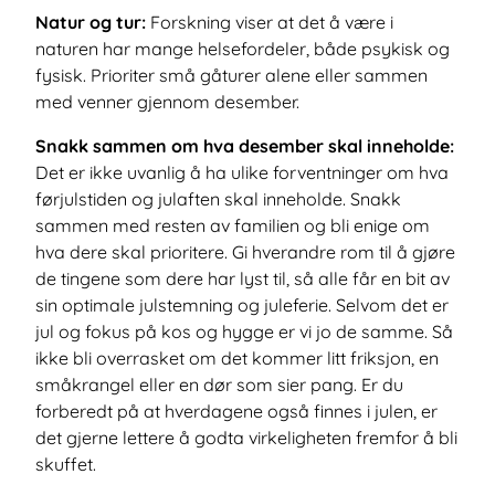
Natur og tur:
Forskning viser at det å være i
naturen har mange helsefordeler, både psykisk og
fysisk. Prioriter små gåturer alene eller sammen
med venner gjennom desember.
Snakk sammen om hva desember skal inneholde:
Det er ikke uvanlig å ha ulike forventninger om hva
førjulstiden og julaften skal inneholde. Snakk
sammen med resten av familien og bli enige om
hva dere skal prioritere. Gi hverandre rom til å gjøre
de tingene som dere har lyst til, så alle får en bit av
sin optimale julstemning og juleferie. Selvom det er
jul og fokus på kos og hygge er vi jo de samme. Så
ikke bli overrasket om det kommer litt friksjon, en
småkrangel eller en dør som sier pang. Er du
forberedt på at hverdagene også finnes i julen, er
det gjerne lettere å godta virkeligheten fremfor å bli
skuffet.