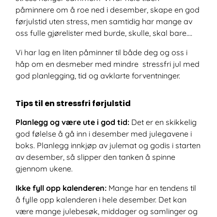
påminnere om å roe ned i desember, skape en god
førjulstid uten stress, men samtidig har mange av
oss fulle gjørelister med burde, skulle, skal bare....
Vi har lag en liten påminner til både deg og oss i
håp om en desmeber med mindre stressfri jul med
god planlegging, tid og avklarte forventninger.
Tips til en stressfri førjulstid
Planlegg og være ute i god tid:
Det er en skikkelig
god følelse å gå inn i desember med julegavene i
boks. Planlegg innkjøp av julemat og godis i starten
av desember, så slipper den tanken å spinne
gjennom ukene.
Ikke fyll opp kalenderen:
Mange har en tendens til
å fylle opp kalenderen i hele desember. Det kan
være mange julebesøk, middager og samlinger og