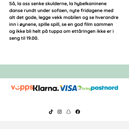
Så, la oss senke skulderne, la hybelkaninene
danse rundt under sofaen, nyte fridagene med
alt det gode, legge vekk mobilen og se hverandre
inn i øynene, spille spill, se en god film sammen
og ikke bli helt på tuppa om ettåringen ikke er i
seng til 19.00.