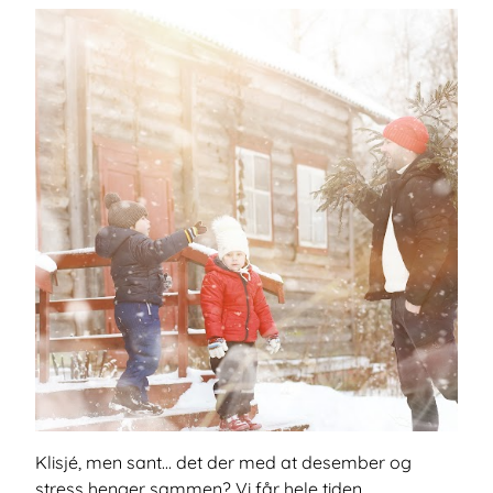
Klisjé, men sant... det der med at desember og
stress henger sammen? Vi får hele tiden