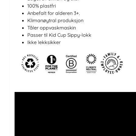
100% plastfri
Anbefalt for alderen 3+.
Klimanøytral produksjon
Tåler oppvaskmaskin
Passer til Kid Cup Sippy-lokk
Ikke lekksikker