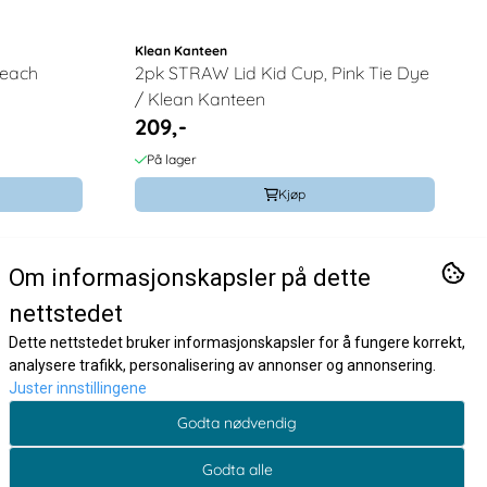
Klean Kanteen
2pk STRAW Lid Kid Cup, Pink Tie Dye
/ Klean Kanteen
209,-
På lager
Kjøp
så på
Om informasjonskapsler på dette
nettstedet
Dette nettstedet bruker informasjonskapsler for å fungere korrekt,
analysere trafikk, personalisering av annonser og annonsering.
Juster innstillingene
Godta nødvendig
Godta alle