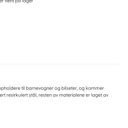
er hent på lager
oppholdere til barnevogner og bilseter, og kommer
 resirkulert stål, resten av materialene er laget av