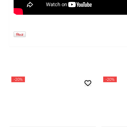
-20%
-20%