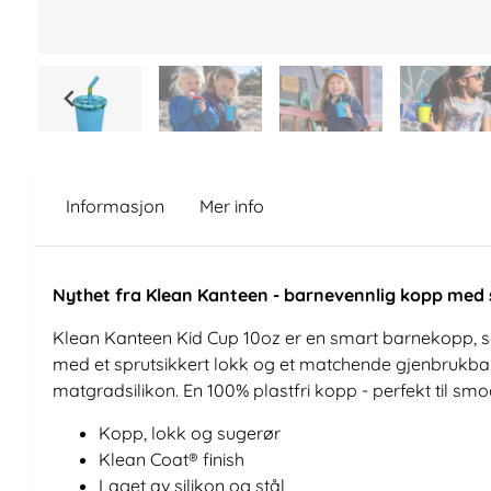
Informasjon
Mer info
Nythet fra Klean Kanteen - barnevennlig kopp med s
Klean Kanteen Kid Cup 10oz er en smart barnekopp, som
med et sprutsikkert lokk og et matchende gjenbrukbart 
matgradsilikon. En 100% plastfri kopp - perfekt til sm
Kopp, lokk og sugerør
Klean Coat® finish
Laget av silikon og stål