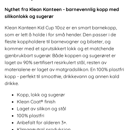
Nythet fra Klean Kanteen - barnevennlig kopp med
silikonlokk og sugerør
Klean Kanteen Kid Cup 10oz er en smart barnekopp,
som er lett å holde i for små hender. Den passer i de
fleste koppholdere til barnevogner og bilseter, og
kommer med et sprutsikkert lokk og et matchende
gjenbrukbart sugerør. Både koppen og sugerøret er
laget av 90% sertifisert resirkulert stål, resten av
materialene er laget av matgradsilikon. En 100% plastfri
kopp - perfekt til smoothie, drikkevann og annen kald
drikke.
Kopp, lokk og sugerør
Klean Coat® finish
Laget av silikon og stål
100% plastfri
Anbefalt for alderen 3+.
Klimanøytral produksjon