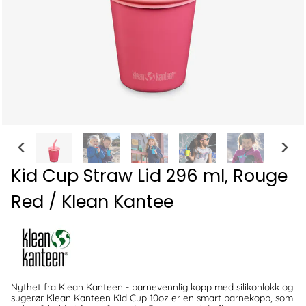
Kid Cup Straw Lid 296 ml, Rouge
Red / Klean Kantee
Nythet fra Klean Kanteen - barnevennlig kopp med silikonlokk og
sugerør Klean Kanteen Kid Cup 10oz er en smart barnekopp, som